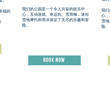
蕾。
我们的公园是一个令人兴奋的娱乐中
我们
幸福的
心，互动游戏、幸运轮、雪滑梯，迷你
心，
雪地摩托和滑冰保证了无尽的乐趣和冒
雪地
！
险。
险。
book now