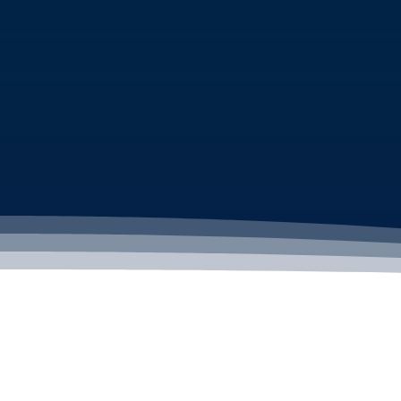
进入SnowGlow冬