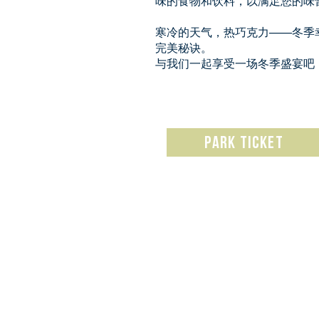
味的食物和饮料，以满足您的味
寒冷的天气，热巧克力——冬季
完美秘诀。
与我们一起享受一场冬季盛宴吧
Park ticket