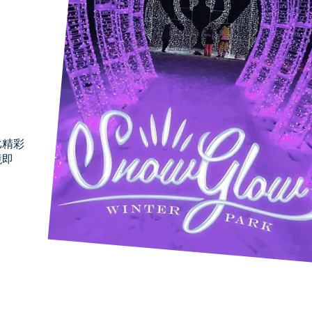
比精彩
境即