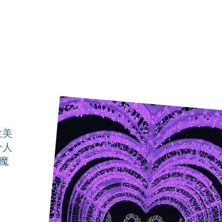
兰美
个人
魔