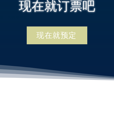
现在就订票吧
季公园，尽情享受欢乐吧！
现在就预定
新闻