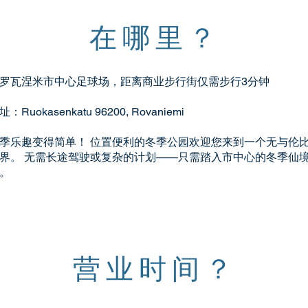
在哪里？
罗瓦涅米市中心足球场，距离商业步行街仅需步行3分钟
址：Ruokasenkatu 96200, Rovaniemi
季乐趣变得简单！ 位置便利的冬季公园欢迎您来到一个无与伦
界。 无需长途驾驶或复杂的计划——只需踏入市中心的冬季仙
。
营业时间？