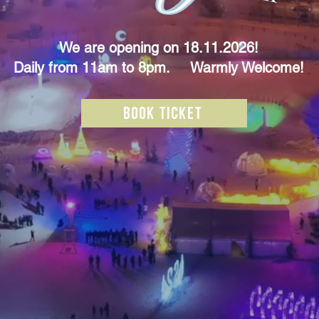
We are opening on 18.11.2026!
Daily from 11am to 8pm. Warmly Welcome!
Book ticket