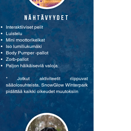
NÄHTÄVYYDET
Interaktiiviset pelit
Luistelu
Mini moottorikelkat
Iso lumiliukumäki
Body Pumper -pallot
Zorb-pallot
Paljon häikäiseviä valoja
* Jotkut aktiviteetit riippuvat
sääolosuhteista. SnowGlow Winterpark
pidättää kaikki oikeudet muutoksiin