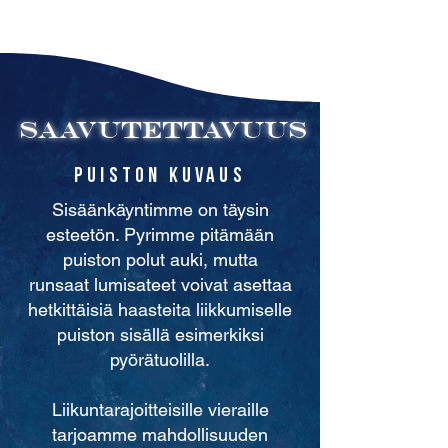
SAAVUTETTAVUUS
Puiston kuvaus
Sisäänkäyntimme on täysin
esteetön. Pyrimme pitämään
puiston polut auki, mutta
runsaat lumisateet voivat asettaa
hetkittäisiä haasteita liikkumiselle
puiston sisällä esimerkiksi
pyörätuolilla.
Liikuntarajoitteisille vieraille
tarjoamme mahdollisuuden