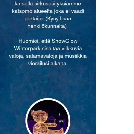
katsella sirkusesityksiämme
katsomo alueelta joka ei vaadi
portaita. (Kysy lisää
henkilökunnalta)
​Huomioi, että SnowGlow
Winterpark sisältää vilkkuvia
valoja, salamavaloja ja musiikkia
vierailusi aikana.