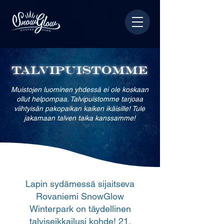
Talvipuistomme
Muistojen luominen yhdessä ei ole koskaan
ollut helpompaa. Talvipuistomme tarjoaa
viihtyisän pakopaikan kaiken ikäisille! Tule
jakamaan talven taika kanssamme!
Lapin sydämessä sijaitseva
Rovaniemi SnowGlow
Winterpark on täydellinen
talviseikkailusi kohde! 21.