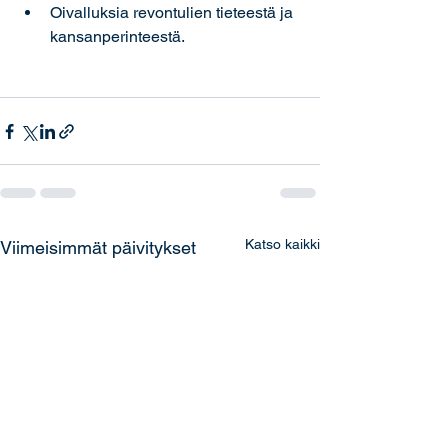
Oivalluksia revontulien tieteestä ja 
kansanperinteestä.
Katso kaikki
Viimeisimmät päivitykset