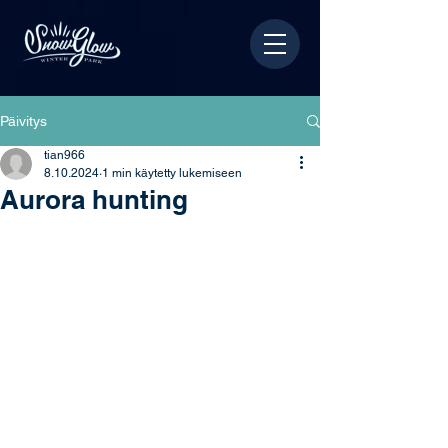
Päivitys
tian966
8.10.2024
1 min käytetty lukemiseen
Aurora hunting